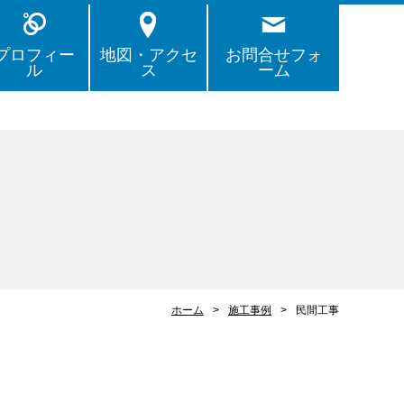
プロフィー
地図・アクセ
お問合せフォ
ル
ス
ーム
ホーム
施工事例
民間工事