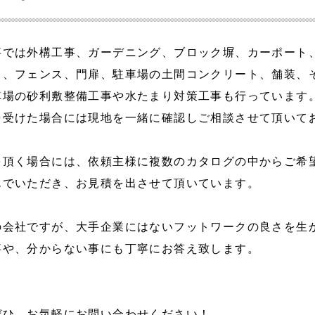
事では外構工事、ガーデニング、ブロック塀、カーポート
キ、フェンス、門扉、駐車場の土間コンクリート、舗装、
車場の砂利敷整備工事や水たまり対策工事も行っています
を受けた場合には現地を一緒に確認しご相談させて頂いて
を頂く場合には、依頼主様に複数のカタログの中からご希
んでいただき、お見積を出させて頂いています。
の会社ですが、大手企業にはないフットワークの良さを生
事や、分からない事にも丁寧にお答え致します。
ぜひ、お気軽にお問い合わせください！