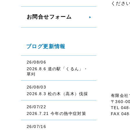
くださ
お問合せフォーム
ブログ更新情報
26/08/06
2026.8.6 道の駅「くるん」・
草刈
26/08/03
2026.8.3 松の木（高木）伐採
有限会社
〒360-
26/07/22
TEL 048
2026.7.21 今年の熱中症対策
FAX 048
26/07/16