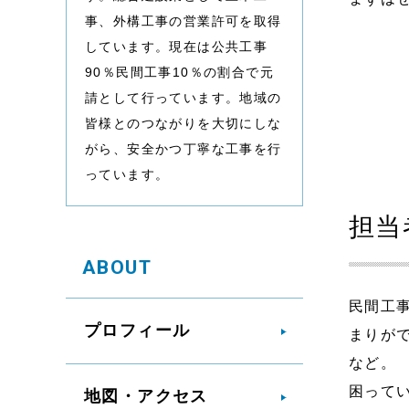
事、外構工事の営業許可を取得
しています。現在は公共工事
90％民間工事10％の割合で元
請として行っています。地域の
皆様とのつながりを大切にしな
がら、安全かつ丁寧な工事を行
っています。
担当
ABOUT
民間工
プロフィール
まりが
など。
困って
地図・アクセス