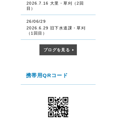
2026.7.16 大里・草刈（2回
目）
26/06/29
2026.6.29 旧下水道課・草刈
（1回目）
ブログを見る
携帯用QRコード