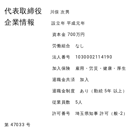
代表取締役
川俣 次男
企業情報
設立年 平成元年
資本金 700万円
労働組合 なし
法人番号 1030002114190
加入保険 雇用・労災・健康・厚生
退職金共済 加入
退職金制度 あり（勤続 5年 以上）
従業員数 5人
許可番号 埼玉県知事 許可（般-2）
第 47033 号