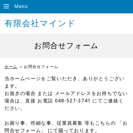
Menu
有限会社マインド
お問合せフォーム
ホーム
»
お問合せフォーム
当ホームページをご覧いただき、ありがとうござい
ます。
お急ぎの場合 または メールアドレスをお持ちでない
場合は、直接 お電話 048-527-3741 にてご連絡く
ださい。
お困り事、些細な事、従業員募集 等もこちらの 「お
問合せフォーム」 にて賜っております。