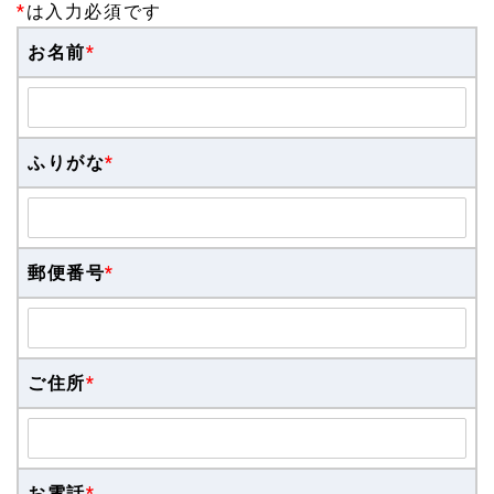
*
は入力必須です
お名前
*
ふりがな
*
郵便番号
*
ご住所
*
お電話
*