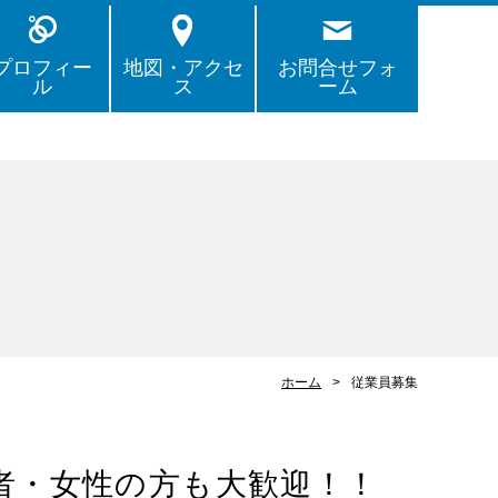
プロフィー
地図・アクセ
お問合せフォ
ル
ス
ーム
ホーム
従業員募集
者・女性の方も大歓迎！！