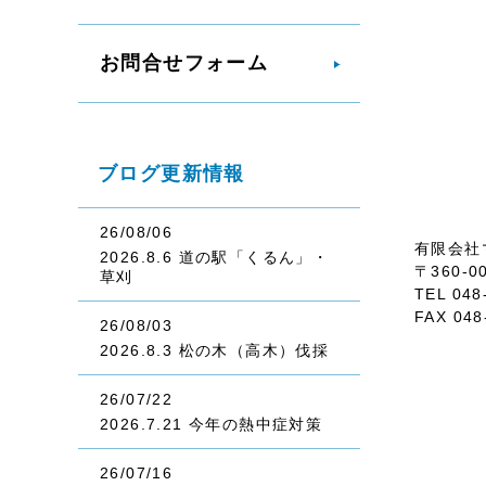
お問合せフォーム
ブログ更新情報
26/08/06
有限会社
2026.8.6 道の駅「くるん」・
〒360-
草刈
TEL 048
FAX 048
26/08/03
2026.8.3 松の木（高木）伐採
26/07/22
2026.7.21 今年の熱中症対策
26/07/16