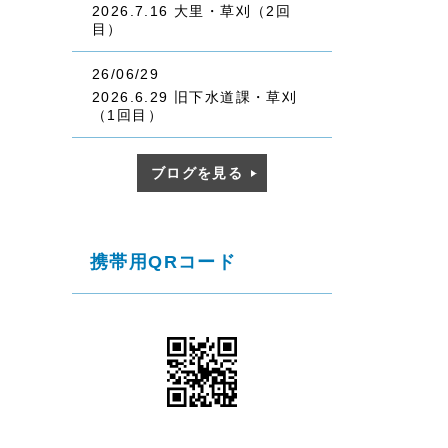
2026.7.16 大里・草刈（2回
目）
26/06/29
2026.6.29 旧下水道課・草刈
（1回目）
ブログを見る
携帯用QRコード