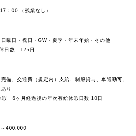
～17：00 （残業なし）
・日曜日・祝日・GW・夏季・年末年始・その他
休日数 125日
険完備、交通費（規定内）支給、制服貸与、車通勤可、
暇あり
休暇 6ヶ月経過後の年次有給休暇日数 10日
0～400,000