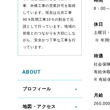
時間
事、外構工事の営業許可を取得
8：00
しています。現在は公共工事
90％民間工事10％の割合で元
休日
請として行っています。地域の
土曜日
皆様とのつながりを大切にしな
がら、安全かつ丁寧な工事を行
※ 年間
っています。
待遇
社会保
ABOUT
有給休
※
有給
プロフィール
月給
260,00
地図・アクセス